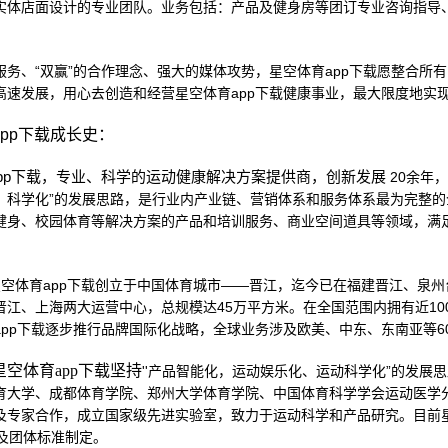
实体店面设计的专业团队。业务包括：产品及健身房等团订专业咨询指导
的服务、“双赢”的合作理念、强大的媒体攻势，星空体育app下载愿整合所
高速发展，用心去创造和经营星空体育app下载健康事业，最大限度地实
pp下载成长史：
pp下载，专业、科学的运动健康解决方案提供商，创新发展
20余年
、科学化”的发展思路，是行业内产业链、营销体系和服务体系最为完整
健身、校园体育等解决方案的产品和培训服务、商业空间道具等领域，满
，星空体育app下载创立于中国体育城市——晋江，迄今已在福建晋江、泉
晋江、上海两大运营中心，总规模达45万平方米。在全国范围内拥有近10
app下载逐步推行品牌国际化战略，全球业务涉及欧美、中东、东南亚等6
空体育app下载坚持
''产品智能化，运动娱乐化、运动科学化”的发
育大学、成都体育学院、郑州大学体育学院、中国体育科学学会运动医学分
及专家合作，成立国家级先进实验室，致力于运动科学和产品研究。目前星空
家及团体标准制定。