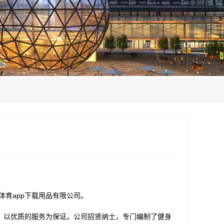
体育app下载用品有限公司。
标，以优质的服务为保证。公司招贤纳士，专门编制了健身