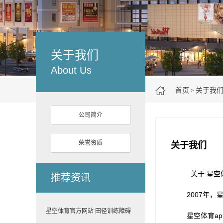
关于我们
About Us
首页
关于我
>
公司简介
荣誉资质
关于我们
关于
星空
推荐资讯
2007年
星空体育官方网站 田径训练障碍
星空体育a