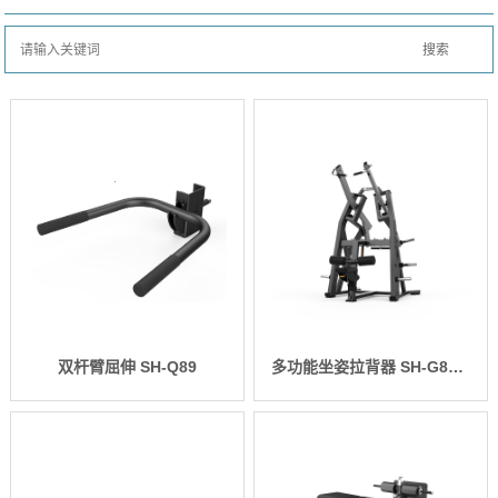
双杆臂屈伸 SH-Q89
多功能坐姿拉背器 SH-G8927