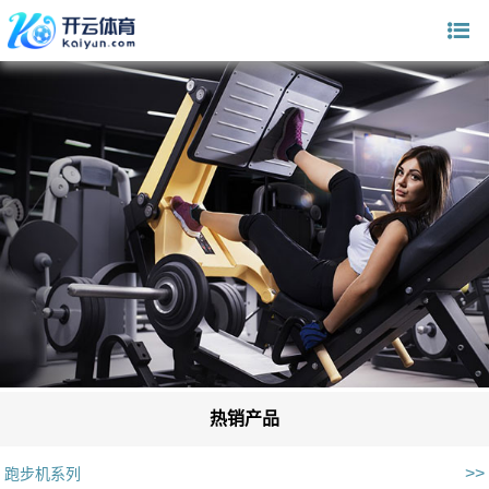
热销产品
>>
跑步机系列