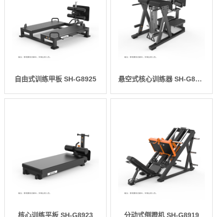
自由式训练甲板 SH-G8925
悬空式核心训练器 SH-G8924
核心训练平板 SH-G8923
分动式倒蹬机 SH-G8919