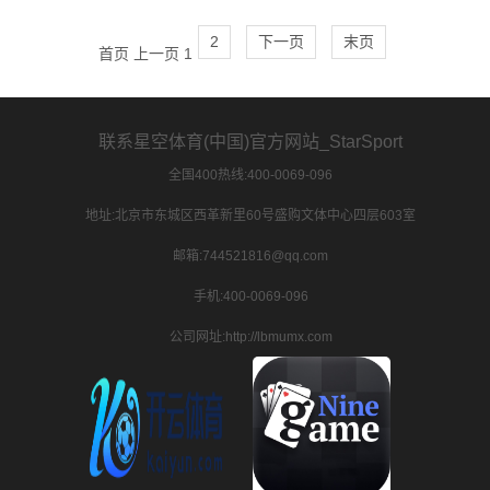
2
下一页
末页
首页
上一页
1
联系星空体育(中国)官方网站_StarSport
全国400热线:400-0069-096
地址:北京市东城区西革新里60号盛购文体中心四层603室
邮箱:744521816@qq.com
手机:400-0069-096
公司网址:http://lbmumx.com