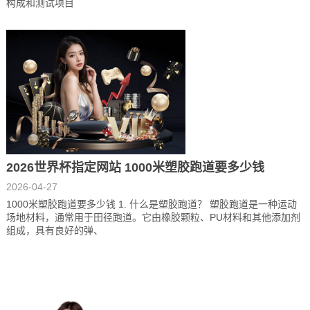
构成和测试项目
2026世界杯指定网站 1000米塑胶跑道要多少钱
2026-04-27
1000米塑胶跑道要多少钱 1. 什么是塑胶跑道？ 塑胶跑道是一种运动
场地材料，通常用于田径跑道。它由橡胶颗粒、PU材料和其他添加剂
组成，具有良好的弹、