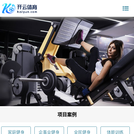
项目案例
家庭健身
企事业健身
全民健身
体能训练