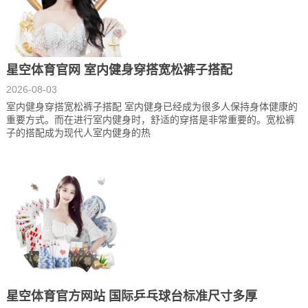
星空体育官网 室内健身穿搭宽松裤子搭配
2026-08-03
室内健身穿搭宽松裤子搭配 室内健身已经成为很多人保持身体健康的
重要方式。而在进行室内健身时，舒适的穿搭是非常重要的。宽松裤
子的搭配成为现代人室内健身的热
星空体育官方网站 国际乒乓球台标准尺寸多厚