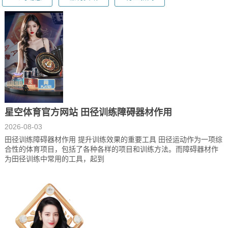
星空体育官方网站 田径训练障碍器材作用
2026-08-03
田径训练障碍器材作用 提升训练效果的重要工具 田径运动作为一项综
合性的体育项目，包括了各种各样的项目和训练方法。而障碍器材作
为田径训练中常用的工具，起到