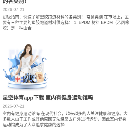
的各类别！
2026-07-21
初级指南：快速了解塑胶跑道材料的各类别！ 常见类别 在市场上，主
要有三种主要的塑胶跑道材料供选择： 1. EPDM 材料 EPDM（乙丙橡
胶）是一种由合
星空体育app下载 室内有健身运动馆吗
2026-07-21
室内有健身运动馆吗 在现代社会，越来越多的人关注健康和健身。大
多数人由于工作或其他原因无法经常去户外进行运动，因此室内健身
运动馆成为了大众追求健康的选择