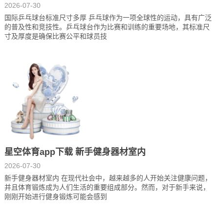
2026-07-30
国际乒乓球台标准尺寸多厚 乒乓球作为一项全球性的运动，具有广泛
的普及性和竞技性。乒乓球台作为比赛和训练的重要场地，其标准尺
寸及厚度是确保比赛公平和球员技
星空体育app下载 新手健身器材室内
2026-07-30
新手健身器材室内 在现代社会中，越来越多的人开始关注健康问题，
并且体育锻炼成为人们生活的重要组成部分。然而，对于新手来说，
刚刚开始进行健身锻炼可能会感到