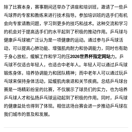
除了比赛本身，赛事期间还举办了讲座和培训班，邀请了一些乒
乓球界的专家和教练来进行技术指导。参加培训班的选手们有机
会向专家请教问题，学习到更多的技巧和战术。这种交流和学习
的机会对于提高选手们的水平起到了积极的推动作用。乒乓球与
健康乒乓球被广泛认为是一项健康的运动。通过参与乒乓球活
动，可以提高心肺功能、增强肌肉耐力和协调能力，同时也有助
于身心放松，缓解工作和学习的压
2026世界杯指定网站
力。乒
乓球不仅适合年轻人，也适合中老年人。年轻人可以通过乒乓球
锻炼身体，培养协调能力和团队精神；而中老年人可以通过玩乒
乓球来保持身体活动，延缓肌肉衰退和关节疾病。总结乒乓球台
赛是一场精彩纷呈的比赛，不仅展示了球员们的实力，也为培养
乒乓球人才和弘扬乒乓球运动起到了积极的作用。同时，乒乓球
的健康益处也得到了体现。相信这场台赛会进一步推动乒乓球在
我们城市的普及和发展。