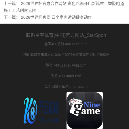
上一篇：
2026世界杯官方合作网站 彩色路面开启新篇章！塑胶跑道
施工工艺创意无限
下一篇：
2026世界杯官网 四个室内运动健身动作
联系星空体育(中国)官方网站_StarSport
全国400热线:400-0069-096
地址:北京市东城区西革新里60号盛购文体中心四层603室
邮箱:744521816@qq.com
手机:400-0069-096
公司网址:http://lbmumx.com