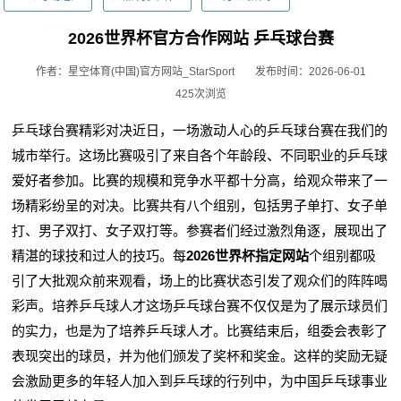
2026世界杯官方合作网站 乒乓球台赛
作者：星空体育(中国)官方网站_StarSport
发布时间：2026-06-01
425次浏览
乒乓球台赛精彩对决近日，一场激动人心的乒乓球台赛在我们的
城市举行。这场比赛吸引了来自各个年龄段、不同职业的乒乓球
爱好者参加。比赛的规模和竞争水平都十分高，给观众带来了一
场精彩纷呈的对决。比赛共有八个组别，包括男子单打、女子单
打、男子双打、女子双打等。参赛者们经过激烈角逐，展现出了
精湛的球技和过人的技巧。每
2026世界杯指定网站
个组别都吸
引了大批观众前来观看，场上的比赛状态引发了观众们的阵阵喝
彩声。培养乒乓球人才这场乒乓球台赛不仅仅是为了展示球员们
的实力，也是为了培养乒乓球人才。比赛结束后，组委会表彰了
表现突出的球员，并为他们颁发了奖杯和奖金。这样的奖励无疑
会激励更多的年轻人加入到乒乓球的行列中，为中国乒乓球事业