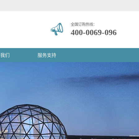
全国订购热线：
400-0069-096
系我们
服务支持