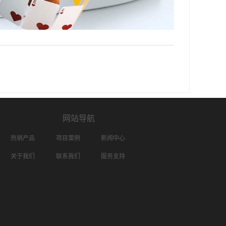
网站导航
热销产品
项目案例
新闻中心
关于我们
联系我们
服务支持