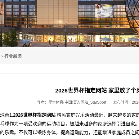
心
行业新闻
>
2026世界杯指定网站 家里放了个
作者：星空体育(中国)官方网站_StarSport
发布时间：2026-
球台1.
2026世界杯指定网站
增添家庭娱乐活动最近，越来越多的家
乓球作为一项受欢迎的运动项目，被越来越多的家庭选择引进自家
的乐趣。不仅可以锻炼身体，提高运动能力，还能增进家庭成员之