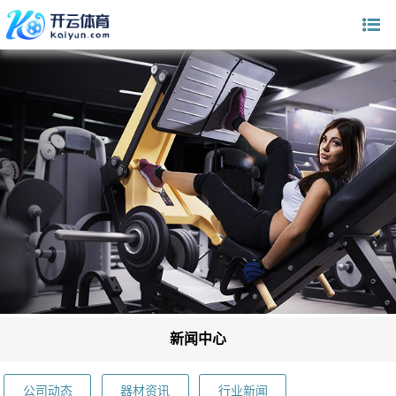
新闻中心
公司动态
器材资讯
行业新闻