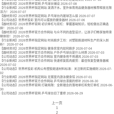
【器材资讯】2026世界杯官网 乒乓球台铺设
2026-07-08
【行业新闻】2026世界杯指定网站 泼洒汗水，室外体育用品健身器材推荐释放无限
活力！
2026-07-07
【器材资讯】2026世界杯指定网站 乒乓球台内搓球怎么接
2026-07-07
【公司动态】世界杯投彩 室内可以摆放的健身器材
2026-07-06
【器材资讯】2026世界杯官网 初识单杠与双杠：掌握基础知识，轻松做出正确选
择！
2026-07-06
【器材资讯】2026世界杯官方合作网站 与众不同的造型设计，让孩子们畅享独特滑
梯体验！
2026-07-05
【行业新闻】2026世界杯指定网站 时尚跑步工坊：对塑胶跑道材料生产的深入剖
析！
2026-07-04
【器材资讯】2026世界杯指定网站 健身房室内如何跑步
2026-07-04
【器材资讯】2026世界杯官方合作网站 户外乒乓球台是什么材质
2026-07-03
【公司动态】2026世界杯官方合作网站 室内健身用不用通风
2026-07-03
【行业新闻】2026世界杯官方合作网站 快速修复肌肉疲劳：最佳恢复型健身器械
2026-07-02
【公司动态】世界杯投彩 机构公布塑胶跑道材料标准：关注新的实施细则
2026-07-
02
【行业新闻】2026世界杯指定网站 无锡室内游泳健身馆
2026-07-01
【行业新闻】2026世界杯官方合作网站 乒乓球台漆面的修补
2026-06-30
【公司动态】2026世界杯官网 打破局限：全新理念的落地单杠和免钉单杠
2026-06-
30
【公司动态】2026世界杯官网 乒乓球台旧了重修
2026-06-29
上一页
1
2