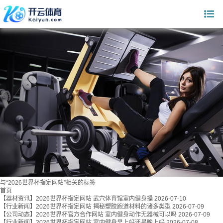
与
“2026世界杯指定网站”
相关的标签
首页
【器材资讯】2026世界杯指定网站 武穴体育馆室内健身操
2026-07-10
【行业新闻】2026世界杯指定网站 揭秘塑胶跑道材料的诸多类型
2026-07-09
【公司动态】2026世界杯官方合作网站 室内健身动作无器械可以吗
2026-07-09
【行业新闻】2026世界杯指定网站 室内健身早上好还是晚上好
2026-07-08