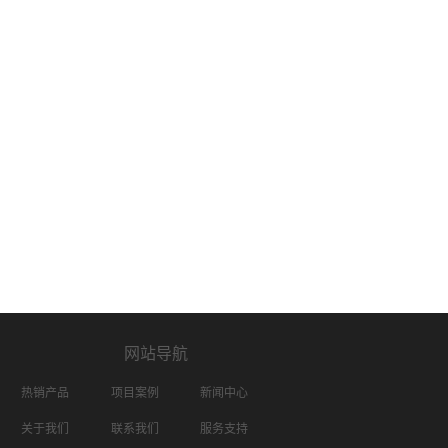
网站导航
热销产品
项目案例
新闻中心
关于我们
联系我们
服务支持