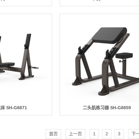
 SH-G8871
二头肌练习器 SH-G8859
首页
上一页
1
2
3
下