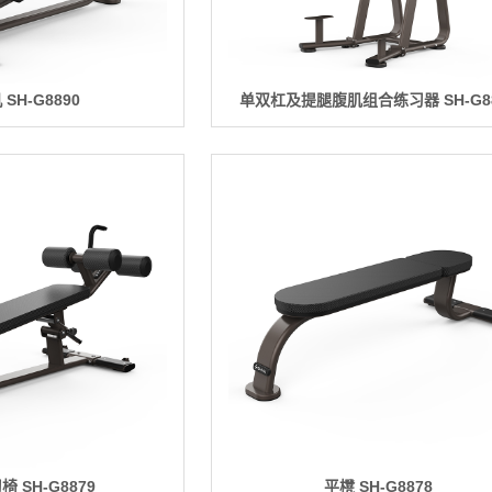
SH-G8890
单双杠及提腿腹肌组合练习器 SH-G88
 SH-G8879
平櫈 SH-G8878