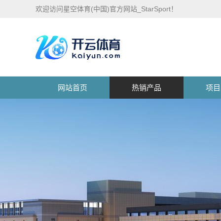
欢迎访问星空体育(中国)官方网站_StarSport！
网站首页
热销产品
项目