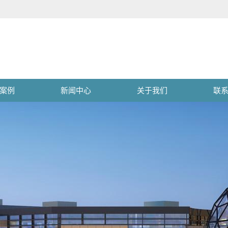
案例
新闻中心
关于我们
联